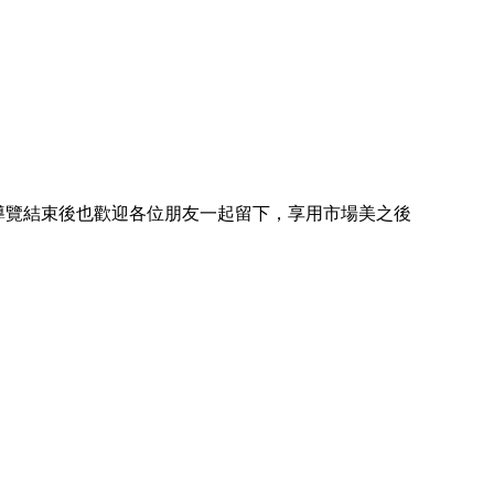
。導覽結束後也歡迎各位朋友一起留下，享用市場美之後