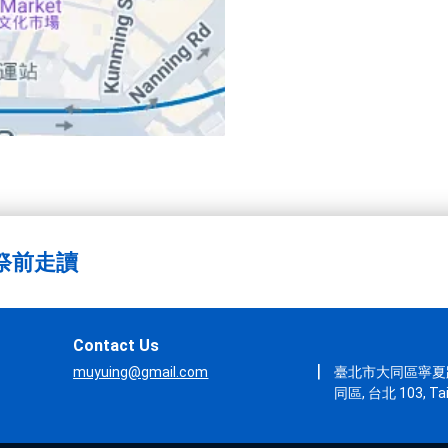
 祭前走讀
Contact Us
|
muyuing@gmail.com
臺北市大同區寧夏路
同區, 台北 103, Ta