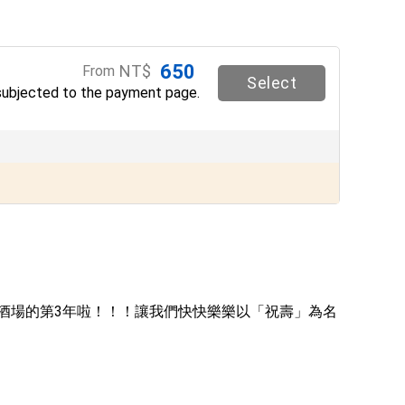
650
NT$
From
Select
subjected to the payment page.
酒場的第3年啦！！！讓我們快快樂樂以「祝壽」為名