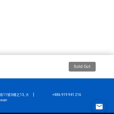
Sold Out
|
11號3樓之13, 大
+886 919 941 216
iwan