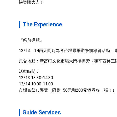
快樂賺大吉！
The Experience
『祭前導覽』
12/13、14兩天同時為各位群眾舉辦祭前導覽活
集合地點：新富町文化市場大門櫃檯旁（和平西路三段
活動時間：

12/13 13:30-14:30

12/14 10:00-11:00 

市場＆祭典導覽（附贈150元和200元酒券各一張！）
Guide Services