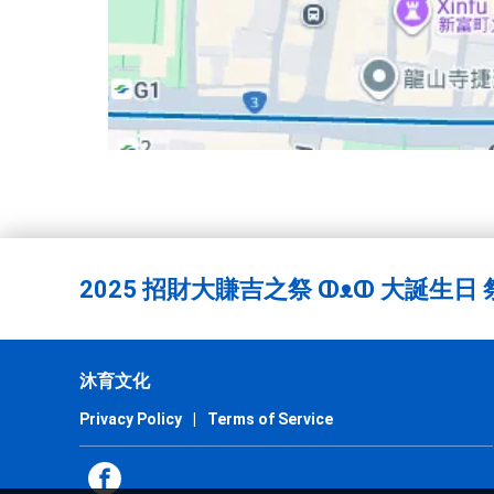
2025 招財大賺吉之祭 ↀᴥↀ 大誕生日
沐育文化
Privacy Policy
|
Terms of Service