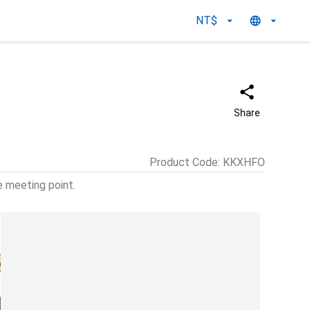
NT$
Share
Product Code
:
KKXHFO
 meeting point.