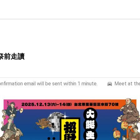
 祭前走讀
firmation email will be sent within 1 minute.
Meet at the