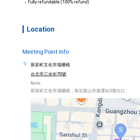
Fully refundable (100% refund)
Location
Meeting Point Info
新富町文化市場櫃檯
台北市三水街70號
Note:
新富町文化市場櫃檯，靠近龍山寺捷運站3號出口