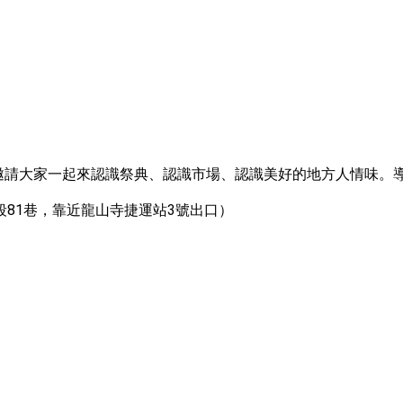
動，邀請大家一起來認識祭典、認識市場、認識美好的地方人情味
81巷，靠近龍山寺捷運站3號出口）